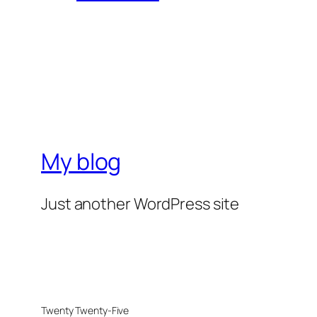
My blog
Just another WordPress site
Twenty Twenty-Five