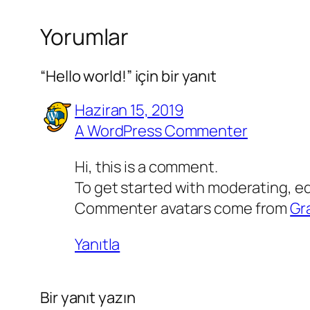
Yorumlar
“Hello world!” için bir yanıt
Haziran 15, 2019
A WordPress Commenter
Hi, this is a comment.
To get started with moderating, e
Commenter avatars come from
Gr
Yanıtla
Bir yanıt yazın