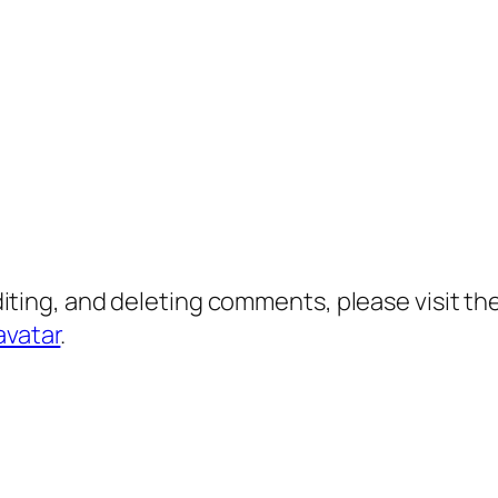
diting, and deleting comments, please visit 
avatar
.