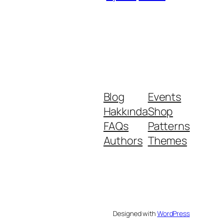
Blog
Events
Hakkında
Shop
FAQs
Patterns
Authors
Themes
Designed with
WordPress