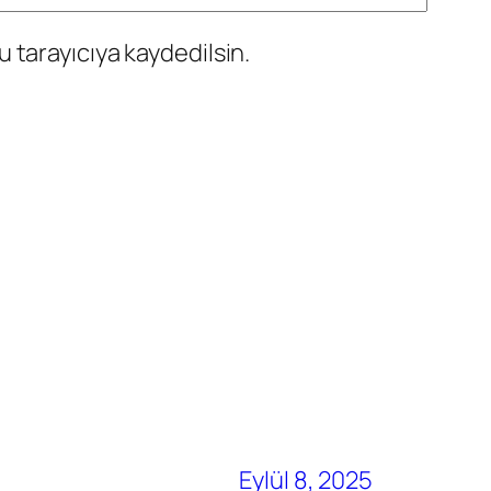
 tarayıcıya kaydedilsin.
Eylül 8, 2025